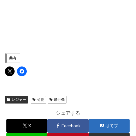
共有:
レジャー
荷物
飛行機
シェアする
X
Facebook
はてブ