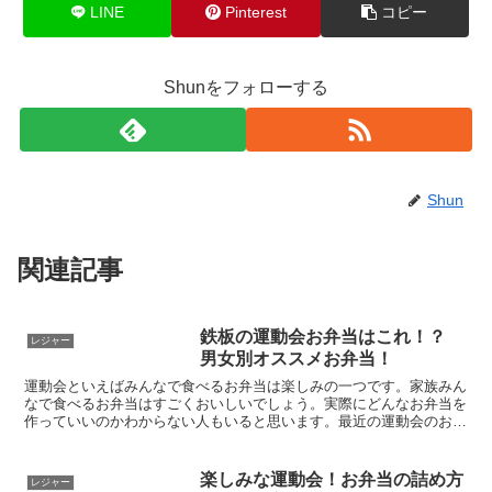
LINE
Pinterest
コピー
Shunをフォローする
Shun
関連記事
鉄板の運動会お弁当はこれ！？
レジャー
男女別オススメお弁当！
運動会といえばみんなで食べるお弁当は楽しみの一つです。家族みん
なで食べるお弁当はすごくおいしいでしょう。実際にどんなお弁当を
作っていいのかわからない人もいると思います。最近の運動会のお弁
当は、個々のお弁当よりもオードブル形式のお弁当が良いよ...
楽しみな運動会！お弁当の詰め方
レジャー