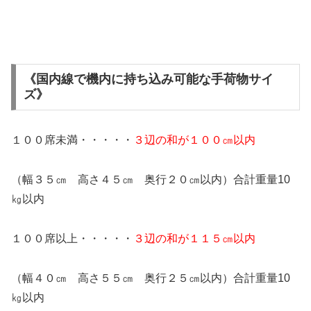
《国内線で機内に持ち込み可能な手荷物サイ
ズ》
１００席未満・・・・・
３辺の和が１００㎝以内
（幅３５㎝ 高さ４５㎝ 奥行２０㎝以内）合計重量10
㎏以内
１００席以上・・・・・
３辺の和が１１５㎝以内
（幅４０㎝ 高さ５５㎝ 奥行２５㎝以内）合計重量10
㎏以内