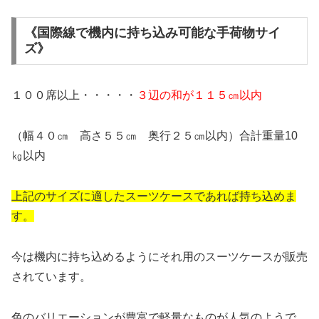
《国際線で機内に持ち込み可能な手荷物サイ
ズ》
１００席以上・・・・・
３辺の和が１１５㎝以内
（幅４０㎝ 高さ５５㎝ 奥行２５㎝以内）合計重量10
㎏以内
上記のサイズに適したスーツケースであれば持ち込めま
す。
今は機内に持ち込めるようにそれ用のスーツケースが販売
されています。
色のバリエーションが豊富で軽量なものが人気のようで