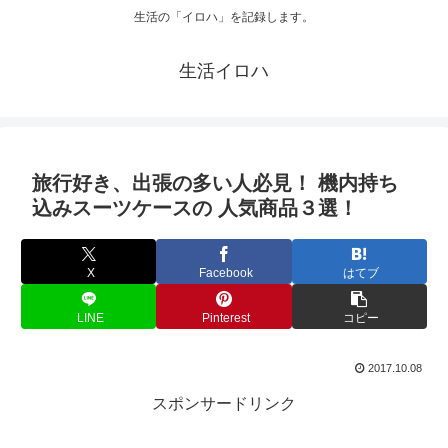
生活の「イロハ」を記録します。
生活イロハ
旅行好き、出張の多い人必見！ 機内持ち
込みスーツケースの 人気商品３選！
X
Facebook
はてブ
LINE
Pinterest
コピー
2017.10.08
スポンサードリンク