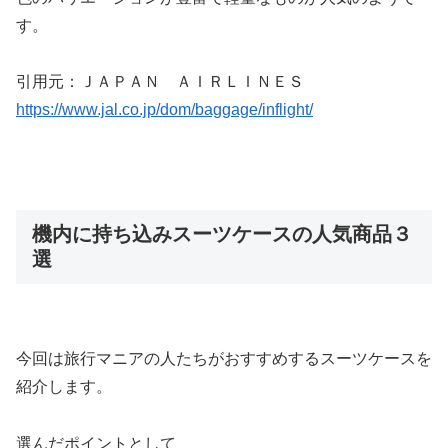
す。
引用元：ＪＡＰＡＮ ＡＩＲＬＩＮＥＳ
https://www.jal.co.jp/dom/baggage/inflight/
機内に持ち込みスーツケースの人気商品３
選
今回は旅行マニアの人たちがおすすめするスーツケースを
紹介します。
選んだポイントとして