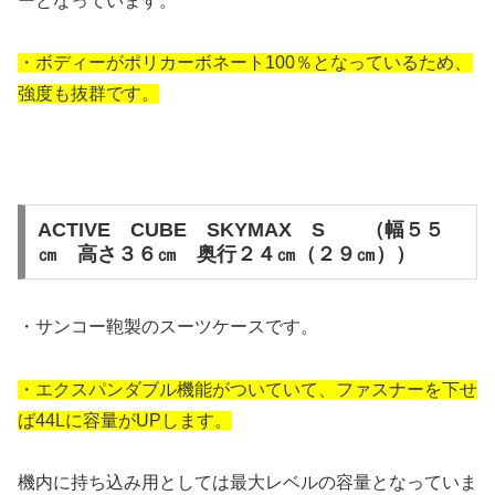
ーとなっています。
・ボディーがポリカーボネート100％となっているため、
強度も抜群です。
ACTIVE CUBE SKYMAX S （幅５５
㎝ 高さ３６㎝ 奥行２４㎝（２９㎝））
・サンコー鞄製のスーツケースです。
・エクスパンダブル機能がついていて、ファスナーを下せ
ば44Lに容量がUPします。
機内に持ち込み用としては最大レベルの容量となっていま