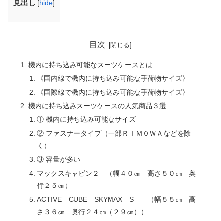
見出し
[
hide
]
目次
機内に持ち込み可能なスーツケースとは
《国内線で機内に持ち込み可能な手荷物サイズ》
《国際線で機内に持ち込み可能な手荷物サイズ》
機内に持ち込みスーツケースの人気商品３選
① 機内に持ち込み可能なサイズ
② ファスナータイプ（一部ＲＩＭＯＷＡなどを除
く）
③ 容量が多い
マックスキャビン２ （幅４０㎝ 高さ５０㎝ 奥
行２５㎝）
ACTIVE CUBE SKYMAX S （幅５５㎝ 高
さ３６㎝ 奥行２４㎝（２９㎝））