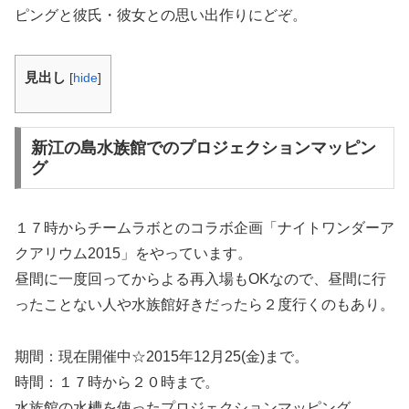
ピングと彼氏・彼女との思い出作りにどぞ。
見出し
[
hide
]
新江の島水族館でのプロジェクションマッピン
グ
１７時からチームラボとのコラボ企画「ナイトワンダーア
クアリウム2015」をやっています。
昼間に一度回ってからよる再入場もOKなので、昼間に行
ったことない人や水族館好きだったら２度行くのもあり。
期間：現在開催中☆2015年12月25(金)まで。
時間：１７時から２０時まで。
水族館の水槽を使ったプロジェクションマッピング