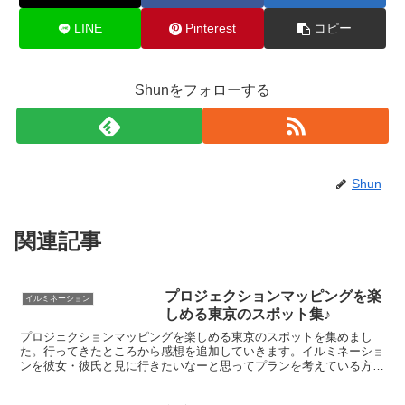
LINE
Pinterest
コピー
Shunをフォローする
Shun
関連記事
プロジェクションマッピングを楽
イルミネーション
しめる東京のスポット集♪
プロジェクションマッピングを楽しめる東京のスポットを集めまし
た。行ってきたところから感想を追加していきます。イルミネーショ
ンを彼女・彼氏と見に行きたいなーと思ってプランを考えている方に
もおすすめ。この時期だからこそいろんなところでやってます...