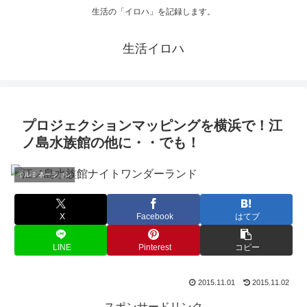
生活の「イロハ」を記録します。
生活イロハ
プロジェクションマッピングを横浜で！江
ノ島水族館の他に・・でも！
イルミネーション
X
Facebook
はてブ
LINE
Pinterest
コピー
2015.11.01
2015.11.02
スポンサードリンク