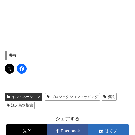
共有:
イルミネーション
プロジェクションマッピング
横浜
江ノ島水族館
シェアする
X
Facebook
はてブ