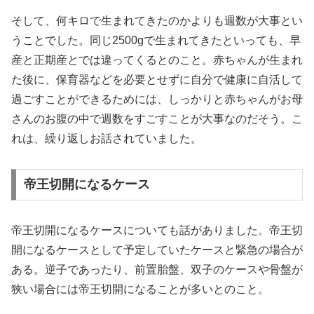
そして、何キロで生まれてきたのかよりも週数が大事とい
うことでした。同じ2500gで生まれてきたといっても、早
産と正期産とでは違ってくるとのこと。赤ちゃんが生まれ
た後に、保育器などを必要とせずに自分で健康に自活して
過ごすことができるためには、しっかりと赤ちゃんがお母
さんのお腹の中で週数をすごすことが大事なのだそう。こ
れは、繰り返しお話されていました。
帝王切開になるケース
帝王切開になるケースについても話がありました。帝王切
開になるケースとして予定していたケースと緊急の場合が
ある。逆子であったり、前置胎盤、双子のケースや骨盤が
狭い場合には帝王切開になることが多いとのこと。