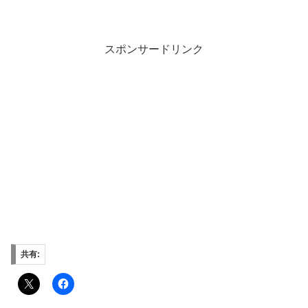
スポンサードリンク
共有: