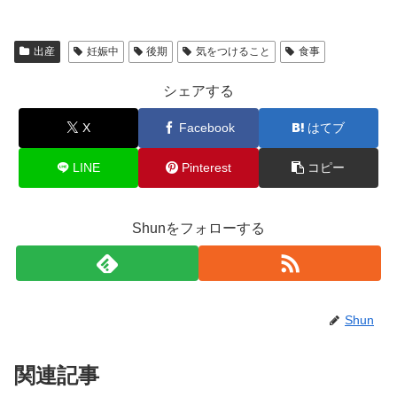
出産
妊娠中
後期
気をつけること
食事
シェアする
X
Facebook
はてブ
LINE
Pinterest
コピー
Shunをフォローする
Shun
関連記事