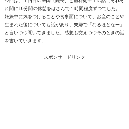
今回は、１回目の医師（院長）と歯科衛生士の話でそれぞ
れ間に10分間の休憩をはさんで１時間程度ずつでした。
妊娠中に気をつけることや食事面について、お産のことや
生まれた後についても話があり、夫婦で「なるほどなー」
と言いつつ聞いてきました。感想も交えつつそのときの話
を書いていきます。
スポンサードリンク