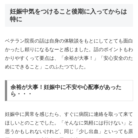
妊娠中気をつけること後期に入ってからは
特に
ベテラン院長の話は自身の体験談をもとにしてとても面白
かったし頼りになるなーと感じました。話のポイントもわ
かりやすくって要点は、「余裕が大事！」「安心安全のた
めにできること」このふたつでした。
余裕が大事！妊娠中に不安や心配事があった
ら・・・
妊娠中に異常を感じたら、すぐに病院に連絡を取って来て
ほしいとのことでした。「そんなに気軽には行けない」と
思うかもしれないけれど、同じ「少し出血」といっても原