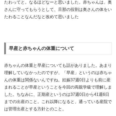
たわってと。なるほどなーと思いました。赤ちゃんは、奥
さんに守ってもらうとして、旦那の役割は奥さんの体をい
たわることなんだなと改めて思いました
早産と赤ちゃんの体重について
赤ちゃんの体重と早産についても話がありました。あまり
理解していなかったのですが、「早産」というのは赤ちゃ
んの体重は関係ないんですね。妊娠37週0日よりも前に産
まれることが早産ということを今回の両親学級で理解しま
した。ちなみに、正期産というのは37週0日から41週6日
までの出産のこと。これ以降になると、通っている産院で
は管理出産とする方針とのこと。