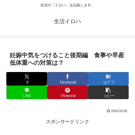
生活の「イロハ」を記録します。
生活イロハ
妊娠中気をつけること後期編 食事や早産
低体重への対策は？
X
Facebook
はてブ
LINE
Pinterest
コピー
2016.03.06
スポンサードリンク