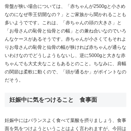
骨盤が狭い場合については、「赤ちゃんが2500gと小さめ
なのになぜ帝王切開なの？」とご家族から聞かれることも
多いようでです。これは、「赤ちゃんの頭の大きさ」と
「お母さんの恥骨と仙骨との幅」との兼ね合いなのでいろ
んなケースがあるそうです。赤ちゃんが小さくてもそれよ
りお母さんの恥骨と仙骨の幅が狭ければ赤ちゃんが通らな
いわけなのでどうしようもないし、逆に5000gと大きな赤
ちゃんでも大丈夫なこともあるとのこと。ちなみに、肩幅
の関節は柔軟に動くので、「頭が通るか」がポイントなの
だそう。
妊娠中に気をつけること 食事面
妊娠中にはバランスよく食べて葉酸を摂りましょう、食事
面を気をつけようということはよく言われますが、今回は