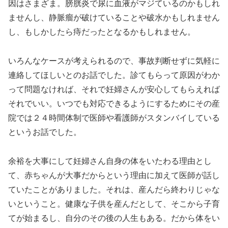
因はさまざま。膀胱炎で尿に血液がマジているのかもしれ
ませんし、静脈瘤が破けていることや破水かもしれません
し、もしかしたら痔だったとなるかもしれません。
いろんなケースが考えられるので、事故判断せずに気軽に
連絡してほしいとのお話でした。診てもらって原因がわか
って問題なければ、それで妊婦さんが安心してもらえれば
それでいい。いつでも対応できるようにするためにその産
院では２４時間体制で医師や看護師がスタンバイしている
というお話でした。
余裕を大事にして妊婦さん自身の体をいたわる理由とし
て、赤ちゃんが大事だからという理由に加えて医師が話し
ていたことがありました。それは、産んだら終わりじゃな
いということ。健康な子供を産んだとして、そこから子育
てが始まるし、自分のその後の人生もある。だから体をい