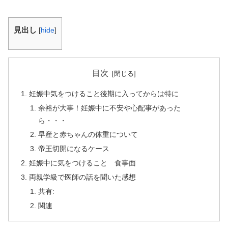
見出し
[
hide
]
目次
妊娠中気をつけること後期に入ってからは特に
余裕が大事！妊娠中に不安や心配事があった
ら・・・
早産と赤ちゃんの体重について
帝王切開になるケース
妊娠中に気をつけること 食事面
両親学級で医師の話を聞いた感想
共有:
関連