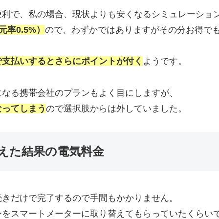
便利で、私の場合、現状よりも安くなるシミュレーショ
率0.5%）
ので、わずかではありますがその分お得で
で支払いするとさらにポイントが付く
ようです。
になる携帯会社のプランもよく目にしますが、
なってしまう
ので選択肢からは外していました。
えた結果の電気料金
続きだけで完了するので手間もかかりません。
ーをスマートメーターに取り替えてもらっていたくらい