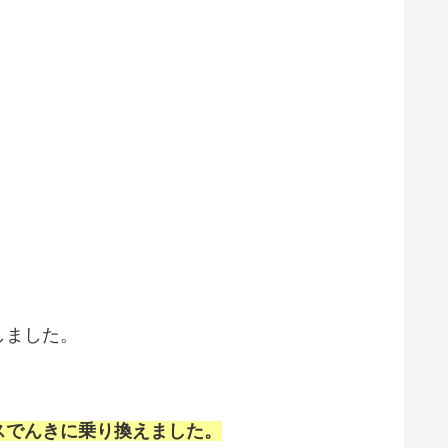
しました。
。
スでんきに乗り換えました。