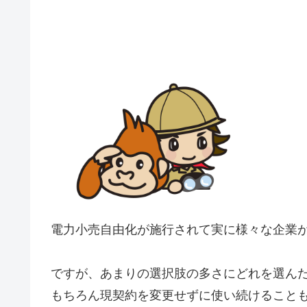
電力小売自由化が施行されて実に様々な企業
ですが、あまりの選択肢の多さにどれを選ん
もちろん現契約を変更せずに使い続けること