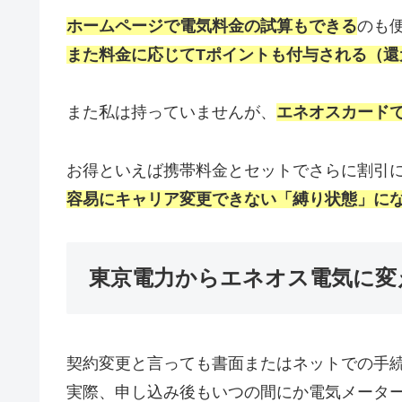
ホームページで電気料金の試算もできる
のも
また料金に応じてTポイントも付与される（還元
また私は持っていませんが、
エネオスカード
お得といえば携帯料金とセットでさらに割引
容易にキャリア変更できない「縛り状態」に
東京電力からエネオス電気に変
契約変更と言っても書面またはネットでの手
実際、申し込み後もいつの間にか電気メータ