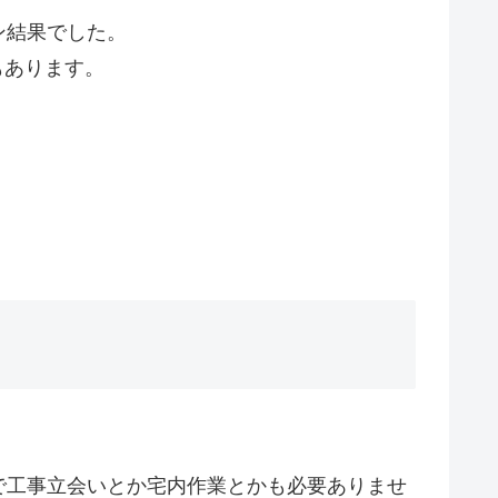
ン結果でした。
もあります。
で工事立会いとか宅内作業とかも必要ありませ