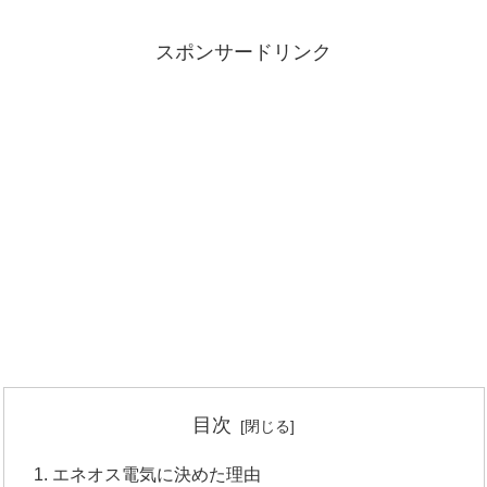
スポンサードリンク
目次
エネオス電気に決めた理由