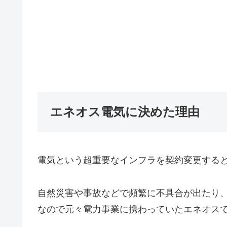
エネオス電気に決めた理由
電気という超重要なインフラを契約変更する
自然災害や事故などで頻繁に不具合が出たり
なので元々電力事業に携わっていたエネオス