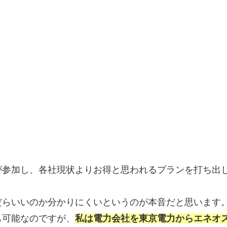
が参加し、各社現状よりお得と思われるプランを打ち出
だらいいのか分かりにくいというのが本音だと思います
も可能なのですが、
私は電力会社を東京電力からエネオ