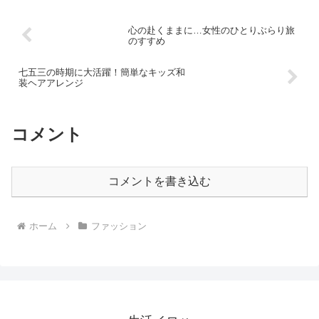
心の赴くままに…女性のひとりぶらり旅
のすすめ
七五三の時期に大活躍！簡単なキッズ和
装ヘアアレンジ
コメント
コメントを書き込む
ホーム
ファッション