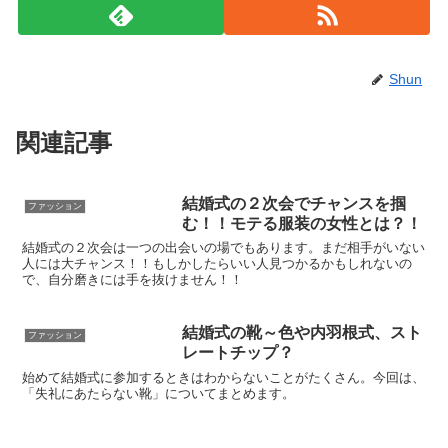
Shun
関連記事
結婚式の２次会でチャンスを掴
ファッション
む！！モテる服装の女性とは？！
結婚式の２次会は一つの出会いの場でもあります。まだ相手がいない
人には大チャンス！！もしかしたらいい人見つかるかもしれないの
で、自分磨きには手を抜けません！！
結婚式の靴～色や内羽根式、スト
ファッション
レートチップ？
始めて結婚式に参加するときはわからないことがたくさん。今回は、
「失礼にあたらない靴」についてまとめます。