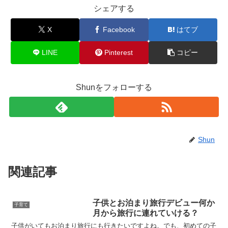
シェアする
X
Facebook
はてブ
LINE
Pinterest
コピー
Shunをフォローする
Shun
関連記事
子供とお泊まり旅行デビュー何か
子育て
月から旅行に連れていける？
子供がいてもお泊まり旅行にも行きたいですよね。でも、初めての子