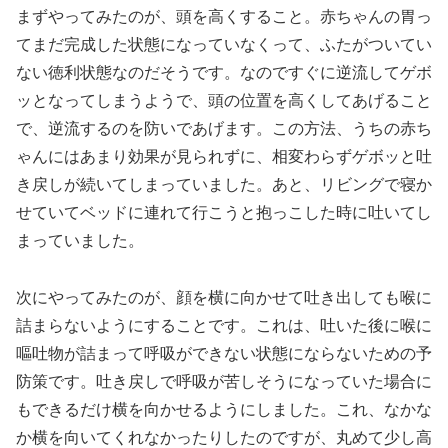
まずやってみたのが、頭を高くすること。赤ちゃんの胃っ
てまだ完成した状態になっていなくって、ふたがついてい
ない徳利状態なのだそうです。なのですぐに逆流してゲボ
ッとなってしまうようで、頭の位置を高くしてあげること
で、逆流するのを防いであげます。この方法、うちの赤ち
ゃんにはあまり効果が見られずに、相変わらずゲボッと吐
き戻しが続いてしまっていました。あと、リビングで寝か
せていてベッドに連れて行こうと抱っこした時に吐いてし
まっていました。
次にやってみたのが、顔を横に向かせて吐き出しても喉に
詰まらないようにすることです。これは、吐いた後に喉に
嘔吐物が詰まって呼吸ができない状態にならないための予
防策です。吐き戻しで呼吸が苦しそうになっていた場合に
もできるだけ横を向かせるようにしました。これ、なかな
か横を向いてくれなかったりしたのですが、丸めて少し高