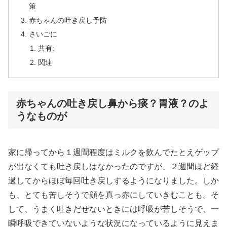
策
赤ちゃんの吐き戻し予防
さいごに
共有:
関連
赤ちゃんの吐き戻し鼻から痰？胃液？のよ
うなものが
家に帰ってから１週間程度はミルクを飲んでたとえゲップ
が出なくても吐き戻しはなかったのですが、２週間ほど経
過してからほぼ毎回吐き戻しするようになりました。しか
も、とても苦しそうで顔を真っ赤にしていきむことも。そ
して、うまく吐きだせないときには呼吸が苦しそうで、一
瞬呼吸できていないような状況になっているように見えま