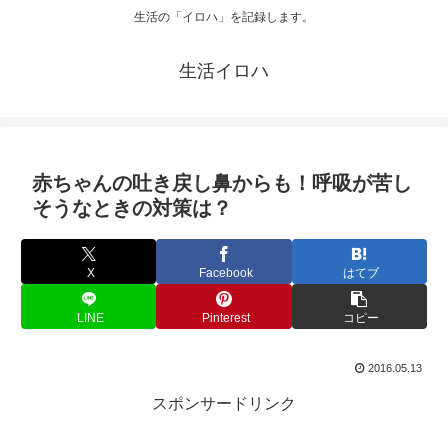
生活の「イロハ」を記録します。
生活イロハ
赤ちゃんの吐き戻し鼻からも！呼吸が苦し
そうなときの対策は？
X
Facebook
はてブ
LINE
Pinterest
コピー
2016.05.13
スポンサードリンク