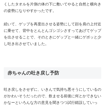
くしたタオルを片側の体の下に敷いてやると自然と横向き
の姿勢になりやすかったです。
続いて、ゲップを再度出させる姿勢にして顔を肩の上付近
に乗せて、背中をとんとんゴシゴシさすってあげてゲップ
を出させることで、そのときにゲップと一緒にゲボッと少
し吐き出させていました。
赤ちゃんの吐き戻し予防
吐き戻しをさせずに、いきんで気持ち悪そうにしているの
がかわいそうだったので、飲ませる前後に何とかできない
かなーといろんな方の意見を聞きつつ試行錯誤していっ