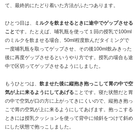
て、最終的にたどり着いた方法がふたつあります。
ひとつ目は、
ミルクを飲ませるときに途中でゲップさせる
こと
です。たとえば、哺乳瓶を使って１回の授乳で100ml
のミルクを飲ませる場合、50ml程度飲んだタイミングで
一度哺乳瓶を取ってゲップさせ、その後100ml飲みきった
後に再度ゲップさせるというやり方です。授乳の場合も途
中で区切ってゲップさせるようにしました。
もうひとつは、
飲ませた後に縦抱き抱っこして胃の中で空
気が上に来るようにしてあげる
ことです。寝た状態だと胃
の中で空気が口の方に上がってきにくいので、縦抱き抱っ
こで胃の空気が上に来るようにしてあげます。抱っこする
ときには授乳クッションを使って背中に傾斜をつけて斜め
にした状態で抱っこしました。