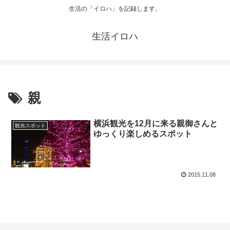
生活の「イロハ」を記録します。
生活イロハ
親
横浜観光を12月に来る親御さんと
観光スポット
ゆっくり楽しめるスポット
2015.11.08