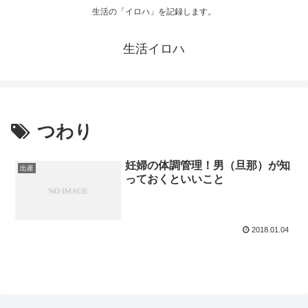
生活の「イロハ」を記録します。
生活イロハ
つわり
妊婦の体調管理！男（旦那）が知
出産
っておくといいこと
2018.01.04