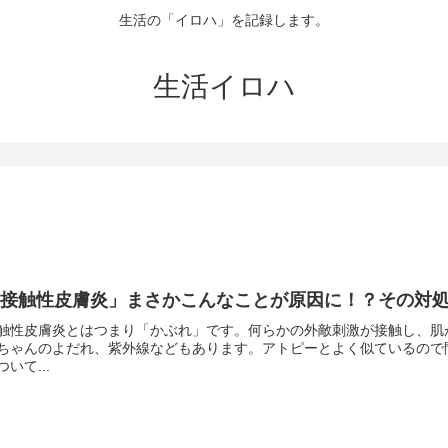
生活の「イロハ」を記録します。
生活イロハ
「接触性皮膚炎」まさかこんなことが原因に！？その対
触性皮膚炎とはつまり「かぶれ」です。何らかの外敵刺激が接触し、肌
ちゃんのよだれ、紫外線などもあります。アトピーとよく似ているので
ついて...