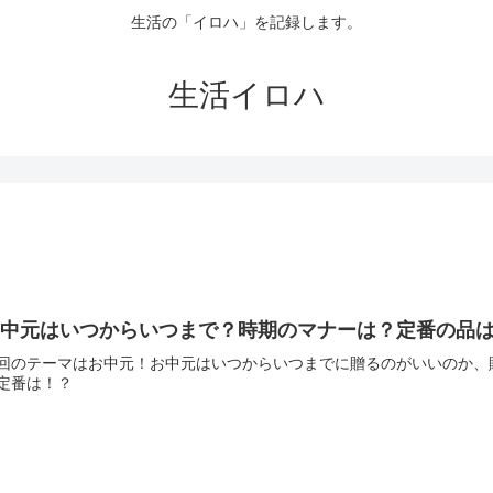
生活の「イロハ」を記録します。
生活イロハ
お中元はいつからいつまで？時期のマナーは？定番の品
回のテーマはお中元！お中元はいつからいつまでに贈るのがいいのか、
定番は！？