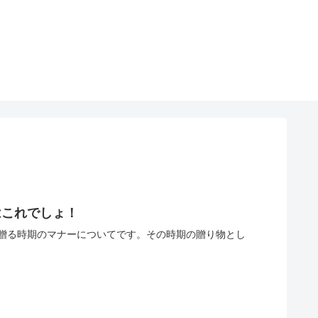
はこれでしょ！
贈る時期のマナーについてです。その時期の贈り物とし