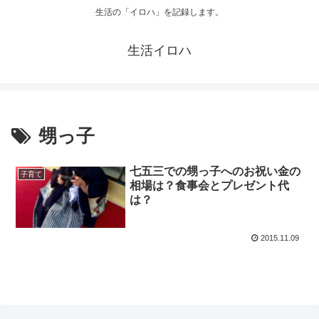
生活の「イロハ」を記録します。
生活イロハ
甥っ子
七五三での甥っ子へのお祝い金の
子育て
相場は？食事会とプレゼント代
は？
2015.11.09