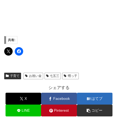
共有:
子育て
お祝い金
七五三
甥っ子
シェアする
X
Facebook
はてブ
LINE
Pinterest
コピー