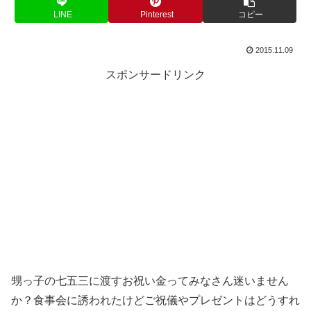
LINE
Pinterest
コピー
2015.11.09
スポンサードリンク
甥っ子の七五三に渡すお祝い金ってみなさん迷いません
か？食事会に誘われたけどご祝儀やプレゼントはどうすれ