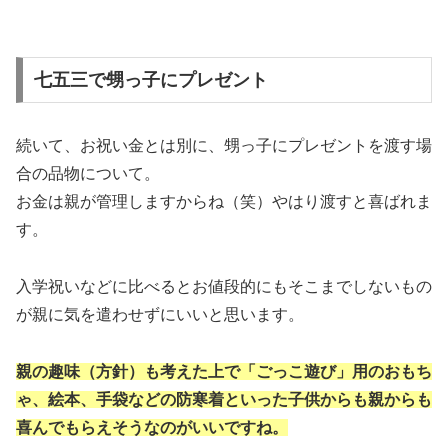
七五三で甥っ子にプレゼント
続いて、お祝い金とは別に、甥っ子にプレゼントを渡す場
合の品物について。
お金は親が管理しますからね（笑）やはり渡すと喜ばれま
す。
入学祝いなどに比べるとお値段的にもそこまでしないもの
が親に気を遣わせずにいいと思います。
親の趣味（方針）も考えた上で「ごっこ遊び」用のおもち
ゃ、絵本、手袋などの防寒着といった子供からも親からも
喜んでもらえそうなのがいいですね。