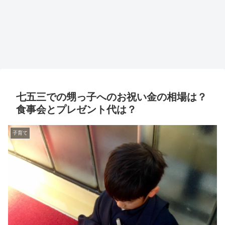
七五三での甥っ子へのお祝い金の相場は？
食事会とプレゼント代は？
子育て