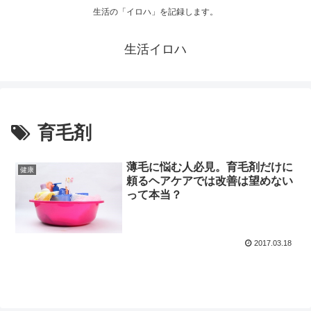
生活の「イロハ」を記録します。
生活イロハ
育毛剤
薄毛に悩む人必見。育毛剤だけに
健康
頼るヘアケアでは改善は望めない
って本当？
2017.03.18