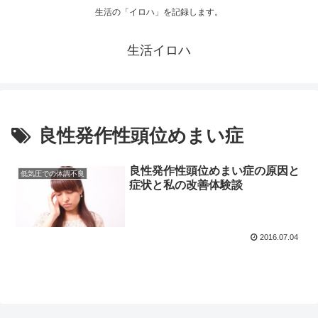
生活の「イロハ」を記録します。
生活イロハ
良性発作性頭位めまい症
良性発作性頭位めまい症の原因と
低気圧での体調不良
症状と私の改善体験談
2016.07.04