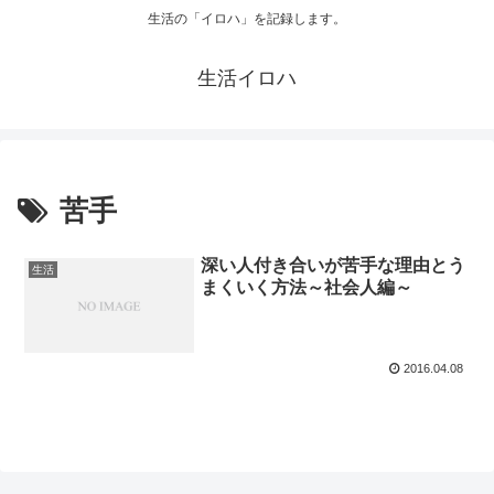
生活の「イロハ」を記録します。
生活イロハ
苦手
深い人付き合いが苦手な理由とう
生活
まくいく方法～社会人編～
2016.04.08