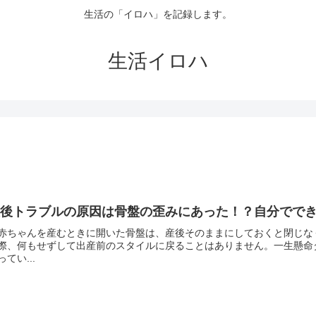
生活の「イロハ」を記録します。
生活イロハ
産後トラブルの原因は骨盤の歪みにあった！？自分でで
赤ちゃんを産むときに開いた骨盤は、産後そのままにしておくと閉じな
際、何もせずして出産前のスタイルに戻ることはありません。一生懸命
ってい...