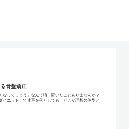
きる骨盤矯正
くなってしまう」なんて噂、聞いたことありませんか？
ダイエットして体重を落としても、どこか理想の体型と