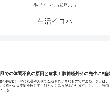
生活の「イロハ」を記録します。
生活イロハ
台風での体調不良の原因と症状！脳神経外科の先生に相
達の体調は、常に気温や天候で左右されがちなものですよね。例えば、
いう穏やかな季節を感じて、何となく気分が上がります。しかし、梅雨
いても...