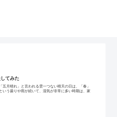
談してみた
「五月晴れ」と言われる雲一つない晴天の日は、「春」
という曇りや雨が続いて、湿気が非常に多い時期は、家