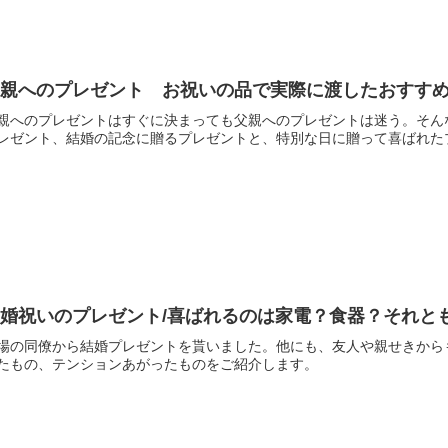
父親へのプレゼント お祝いの品で実際に渡したおすす
親へのプレゼントはすぐに決まっても父親へのプレゼントは迷う。そん
レゼント、結婚の記念に贈るプレゼントと、特別な日に贈って喜ばれた
結婚祝いのプレゼント/喜ばれるのは家電？食器？それと
場の同僚から結婚プレゼントを貰いました。他にも、友人や親せきから
たもの、テンションあがったものをご紹介します。