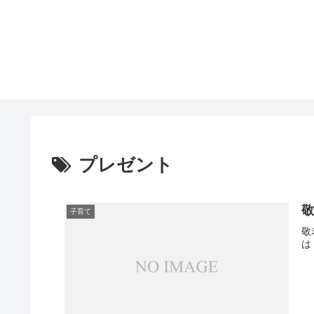
プレゼント
子育て
敬
は