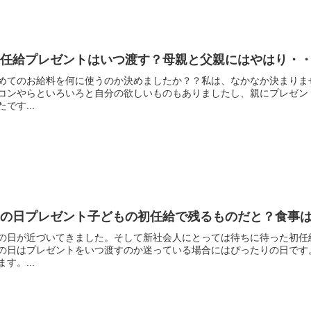
初任給プレゼントはいつ渡す？母親と父親にはやはり・
めてのお給料を何に使うのか決めましたか？？私は、なかなか決まりま
コンやらといろいろと自分の欲しいものもありましたし、親にプレゼン
たです...
母の日プレゼント子どもの初任給で残るものだと？食事
の日が近づいてきました。そして新社会人にとっては待ちに待った初任
の日はプレゼントをいつ渡すのか迷っている場合にはぴったりの日です
ます。...