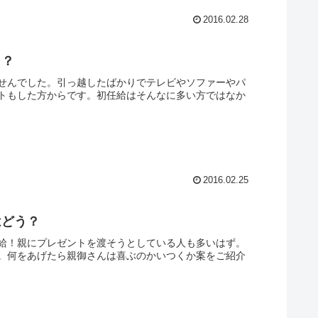
2016.02.28
・？
せんでした。引っ越したばかりでテレビやソファーやパ
トもした方からです。初任給はそんなに多い方ではなか
2016.02.25
はどう？
給！親にプレゼントを渡そうとしている人も多いはず。
。何をあげたら親御さんは喜ぶのかいつくか案をご紹介