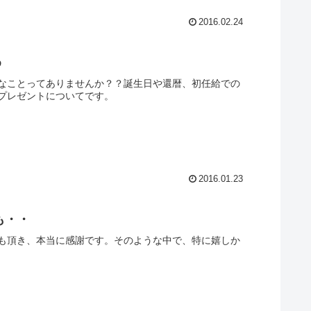
2016.02.24
め
なことってありませんか？？誕生日や還暦、初任給での
プレゼントについてです。
2016.01.23
も・・
も頂き、本当に感謝です。そのような中で、特に嬉しか