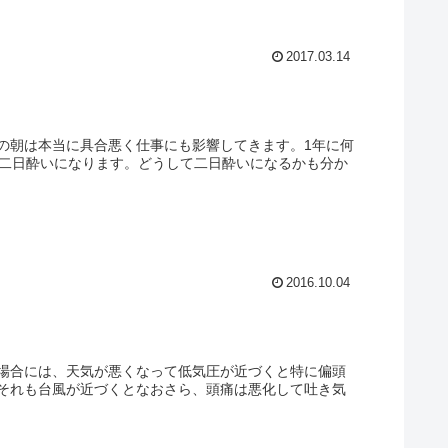
2017.03.14
の朝は本当に具合悪く仕事にも影響してきます。1年に何
は二日酔いになります。どうして二日酔いになるかも分か
2016.10.04
場合には、天気が悪くなって低気圧が近づくと特に偏頭
それも台風が近づくとなおさら、頭痛は悪化して吐き気