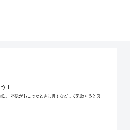
よう！
回は、不調がおこったときに押すなどして刺激すると良