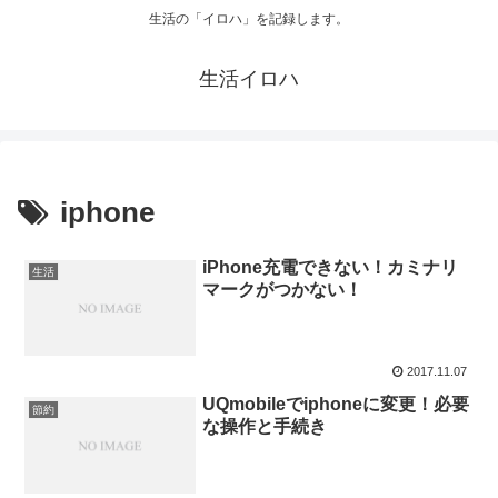
生活の「イロハ」を記録します。
生活イロハ
iphone
iPhone充電できない！カミナリ
生活
マークがつかない！
2017.11.07
UQmobileでiphoneに変更！必要
節約
な操作と手続き