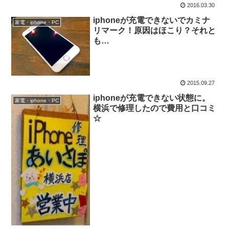
2016.03.30
iphoneが充電できないでカミナ
家電・iphone・PC
リマーク！原因はほこり？それと
も…
2015.09.27
iphoneが充電できない状態に。
家電・iphone・PC
横浜で修理したので費用と口コミ
☆