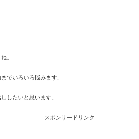
よね。
物までいろいろ悩みます。
話ししたいと思います。
スポンサードリンク