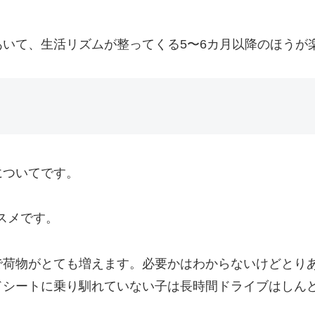
いて、生活リズムが整ってくる5〜6カ月以降のほうが
についてです。
スメです。
で荷物がとても増えます。必要かはわからないけどとり
ドシートに乗り馴れていない子は長時間ドライブはしん