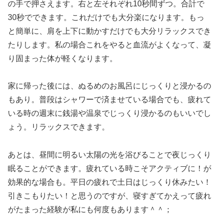
の手で押さえます。右と左それぞれ10秒間ずつ。合計で
30秒でできます。これだけでも大分楽になります。もっ
と簡単に、肩を上下に動かすだけでも大分リラックスでき
たりします。私の場合これをやると血流がよくなって、凝
り固まった体が軽くなります。
家に帰った後には、ぬるめのお風呂にじっくりと浸かるの
もあり。普段はシャワーで済ませている場合でも、疲れて
いる時の週末に銭湯や温泉でじっくり浸かるのもいいでし
ょう。リラックスできます。
あとは、昼間に明るい太陽の光を浴びることで夜じっくり
眠ることができます。疲れている時こそアクティブに！が
効果的な場合も。平日の疲れで土日はじっくり休みたい！
引きこもりたい！と思うのですが、寝すぎてかえって疲れ
がたまった経験が私にも何度もあります＾＾；