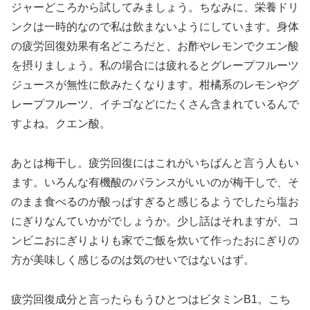
ジャーどころから試してみましょう。ちなみに、栄養ドリ
ンクは一時的なので私は飲まないようにしています。身体
の疲労回復効果有名どころだと、お酢やレモンでクエン酸
を摂りましょう。私の場合には疲れるとグレープフルーツ
ジュースが無性に飲みたくなります。柑橘系のレモンやグ
レープフルーツ、イチゴなどにたくさん含まれているんで
すよね。クエン酸。
あとは梅干し。疲労回復にはこれがいちばんと言う人もい
ます。いろんな有機酸のバランスがいいのが梅干しで、そ
のまま食べるのが酸っぱすぎると感じるようでしたら塩お
にぎりなんていかがでしょうか。少し話はそれますが、コ
ンビニおにぎりよりも家でご飯を炊いて作ったおにぎりの
方が美味しく感じるのは気のせいではないはず。
疲労回復成分と言ったらもうひとつはビタミンB1。こち