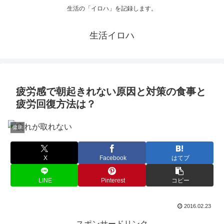
生活の「イロハ」を記録します。
生活イロハ
疲労感で朝起きれない原因と対策の食事と
疲労回復方法は？
健康
X
Facebook
はてブ
LINE
Pinterest
コピー
2016.02.23
スポンサードリンク