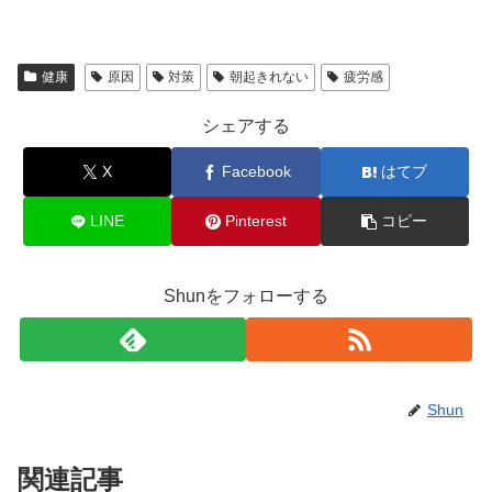
健康
原因
対策
朝起きれない
疲労感
シェアする
X
Facebook
はてブ
LINE
Pinterest
コピー
Shunをフォローする
Shun
関連記事