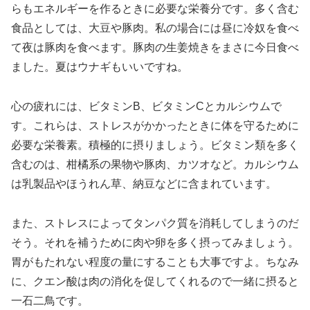
らもエネルギーを作るときに必要な栄養分です。多く含む
食品としては、大豆や豚肉。私の場合には昼に冷奴を食べ
て夜は豚肉を食べます。豚肉の生姜焼きをまさに今日食べ
ました。夏はウナギもいいですね。
心の疲れには、ビタミンB、ビタミンCとカルシウムで
す。これらは、ストレスがかかったときに体を守るために
必要な栄養素。積極的に摂りましょう。ビタミン類を多く
含むのは、柑橘系の果物や豚肉、カツオなど。カルシウム
は乳製品やほうれん草、納豆などに含まれています。
また、ストレスによってタンパク質を消耗してしまうのだ
そう。それを補うために肉や卵を多く摂ってみましょう。
胃がもたれない程度の量にすることも大事ですよ。ちなみ
に、クエン酸は肉の消化を促してくれるので一緒に摂ると
一石二鳥です。